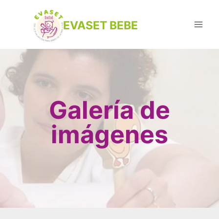
EVASET BEBE
Galería de
imágenes